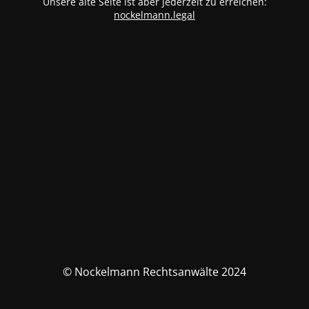
Unsere alte Seite ist aber jederzeit zu erreichen:
nockelmann.legal
© Nockelmann Rechtsanwälte 2024