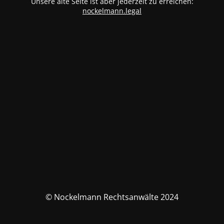
Unsere alte Seite ist aber jederzeit zu erreichen:
nockelmann.legal
© Nockelmann Rechtsanwälte 2024