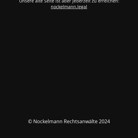
Unsere alte Seite ist aber jederzeit zu erreichen:
nockelmann.legal
© Nockelmann Rechtsanwälte 2024